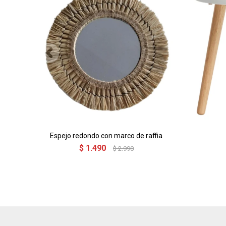
Espejo redondo con marco de raffia
$
1.490
$
2.990