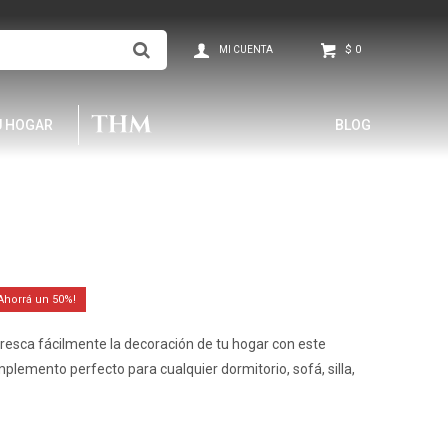
$
0
U HOGAR
BLOG
50
resca fácilmente la decoración de tu hogar con este
lemento perfecto para cualquier dormitorio, sofá, silla,