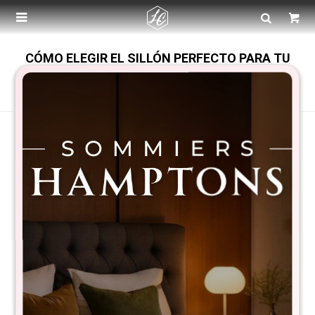

CÓMO ELEGIR EL SILLÓN PERFECTO PARA TU
LIVING
VER TODAS LAS ENTRADAS
Publicado en:
Recomendaciones
25
abr
2025