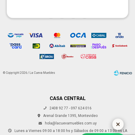




© Copyright 2026 / La Cueva Muebles
CASA CENTRAL
2408 92 77 - 097 624 016
Fenicio
Arenal Grande 1395, Montevideo
hola@lacuevamuebles.com.uy
Lunes a Viernes 09:00 a 18:00 hs y Sábados de 09:00 a 13:00 hs LA