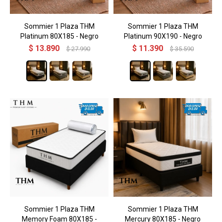
Sommier 1 Plaza THM
Sommier 1 Plaza THM
Platinum 80X185 - Negro
Platinum 90X190 - Negro
$
13.890
$
11.390
$
27.990
$
35.590
Sommier 1 Plaza THM
Sommier 1 Plaza THM
Memory Foam 80X185 -
Mercury 80X185 - Negro