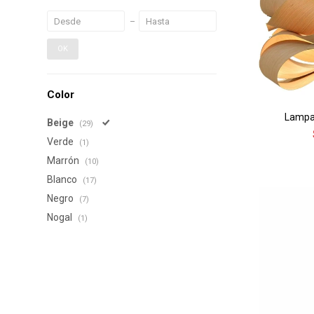
OK
Color
Lampar
Beige
(29)
Verde
(1)
Marrón
(10)
Blanco
(17)
Negro
(7)
Nogal
(1)