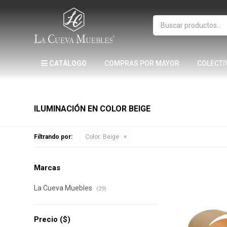
CATÁLOGO
COMPRAS POR MAYOR
COLECTI
ILUMINACIÓN EN COLOR BEIGE
Filtrando por:
Color:
Beige
Marcas
La Cueva Muebles
(29)
Precio
($)