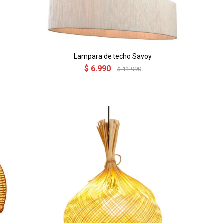
Lampara de techo Savoy
$
6.990
$
11.990