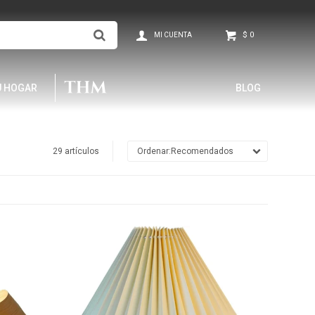
$
0
U HOGAR
BLOG
29 artículos
Recomendados