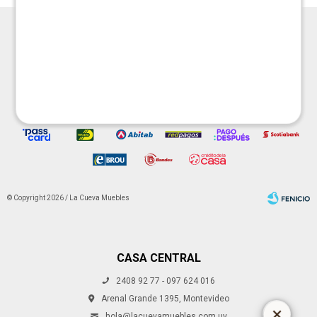




© Copyright 2026 / La Cueva Muebles
CASA CENTRAL
2408 92 77 - 097 624 016
Fenicio
Arenal Grande 1395, Montevideo
hola@lacuevamuebles.com.uy