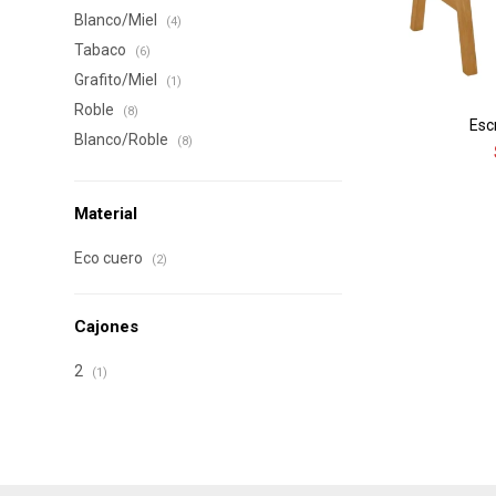
Blanco/Miel
(4)
Tabaco
(6)
Grafito/Miel
(1)
Roble
(8)
Esc
Blanco/Roble
(8)
Material
Eco cuero
(2)
Cajones
2
(1)