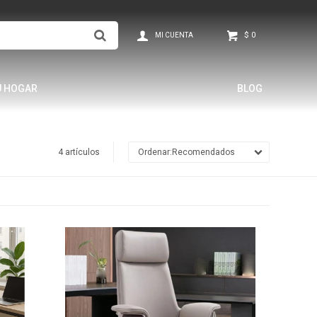
$
0
U HOGAR
BLOG
4 artículos
Recomendados