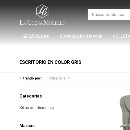
CATÁLOGO
COMPRAS POR MAYOR
COLECTI
ESCRITORIO EN COLOR GRIS
Filtrando por:
Color:
Gris
Categorías
Sillas de oficina
(3)
Marcas