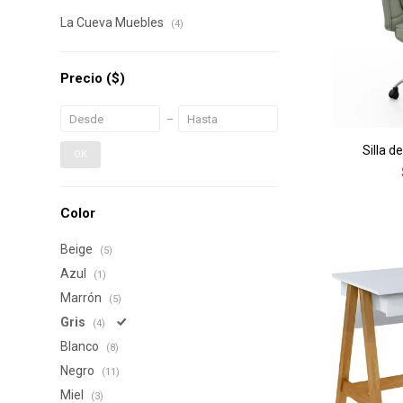
La Cueva Muebles
(4)
Precio
($)
Silla d
OK
Color
Beige
(5)
Azul
(1)
Marrón
(5)
Gris
(4)
Blanco
(8)
Negro
(11)
Miel
(3)