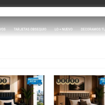
VOS
TARJETAS OBSEQUIO
LO + NUEVO
DECORAMOS T