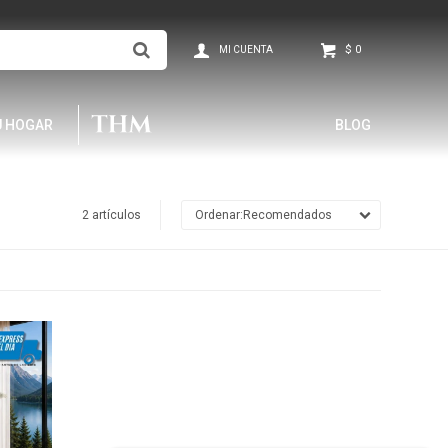
$
0
U HOGAR
BLOG
2 artículos
Recomendados