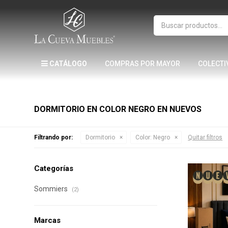
CATÁLOGO
COMPRAS POR MAYOR
COLECTI
DORMITORIO EN COLOR NEGRO EN NUEVOS
Filtrando por:
Dormitorio
Color:
Negro
Quitar filtros
Categorías
Sommiers
(2)
Marcas