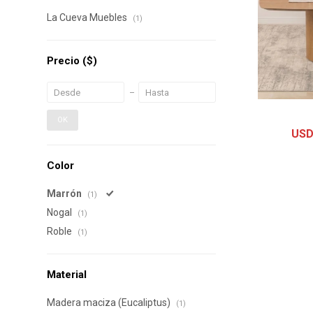
La Cueva Muebles
(1)
Precio
($)
OK
US
Color
Marrón
(1)
Nogal
(1)
Roble
(1)
Material
Madera maciza (Eucaliptus)
(1)