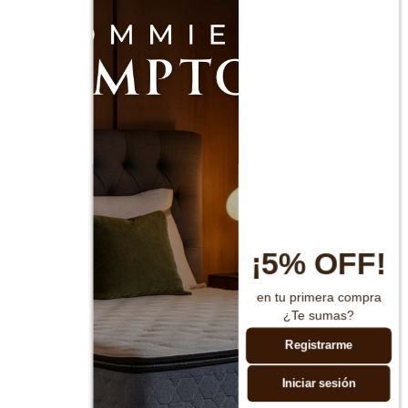
¡5% OFF!
en tu primera compra
¿Te sumas?
Registrarme
Iniciar sesión