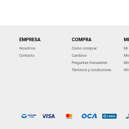
EMPRESA
COMPRA
M
Nosotros
Como comprar
Mi
Contacto
Cambios
Mi
Preguntas frecuentes
Mi
Términos y condiciones
Wis