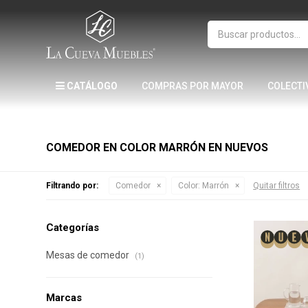
CATÁLOGO
COMPRAS POR MAYOR
COLECTI
COMEDOR EN COLOR MARRÓN EN NUEVOS
Filtrando por:
Comedor
Color:
Marrón
Quitar filtros
Categorías
Mesas de comedor
(1)
Marcas