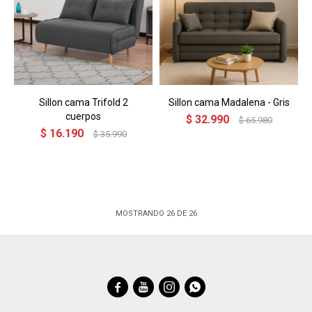
Sillon cama Trifold 2
Sillon cama Madalena - Gris
cuerpos
$
32.990
$
65.980
$
16.190
$
35.990
MOSTRANDO
26
DE
26



