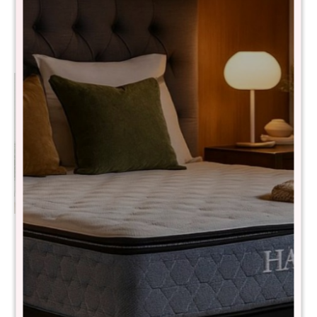
Aéreo Alacena - Bajo
Bajo Mesada Línea Naturale
Mesada - Blanco
- Blanco/Roble
$
10.990
$
12.990
$
22.980
$
30.500
Promo Áereo 4 Puertas +
Mueble De Cocina Para
Bajo Mesada Línea Naturale
Horno Microondas -
- Blanco/Roble con Vidrios
BLANCO
$
12.990
$
8.190
$
30.500
$
16.390