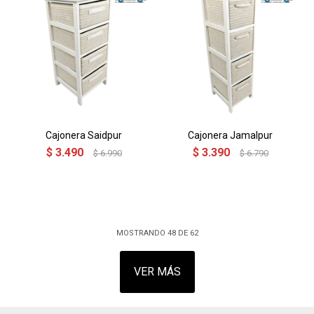
Cajonera Saidpur
Cajonera Jamalpur
$
3.490
$
3.390
$
6.990
$
6.790
MOSTRANDO
48
DE
62
VER MÁS