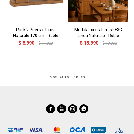
Rack 2 Puertas Línea
Modular cristalero 5P+3C
Naturale 170 cm - Roble
Linea Naturale - Roble
$
8.990
$
13.990
$
14.983
$
19.990
MOSTRANDO
30
DE
30



