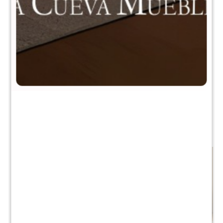
Modular cristalero 6P+3C
Panel de Tv Linea Naturale
Linea Naturale - Roble
$
5.990
$
9.983
$
13.990
$
21.986