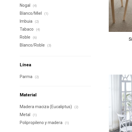
Nogal
(4)
Blanco/Miel
(1)
Imbuia
(2)
Tabaco
(4)
Roble
(6)
S
Blanco/Roble
(3)
Línea
Parma
(2)
Material
Madera maciza (Eucaliptus)
(2)
Metal
(1)
Polipropileno y madera
(1)