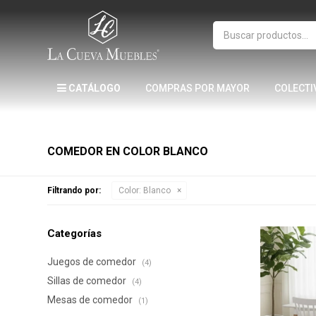
CATÁLOGO
COMPRAS POR MAYOR
COLECTI
COMEDOR EN COLOR BLANCO
Filtrando por:
Color:
Blanco
Categorías
Juegos de comedor
(4)
Sillas de comedor
(4)
Mesas de comedor
(1)