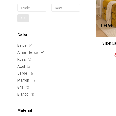
OK
Color
Sillón C
Beige
(4)
Amarillo
(2)
Rosa
(2)
Azul
(2)
Verde
(2)
Marrón
(1)
Gris
(2)
Blanco
(1)
Material