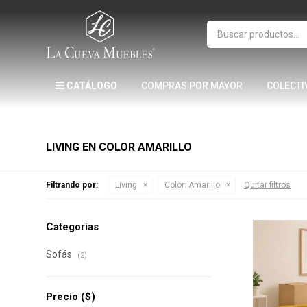
CATÁLOGO
COMPRAS POR MAYOR
COLECTI
LIVING EN COLOR AMARILLO
Filtrando por:
Living
Color:
Amarillo
Quitar filtros
Categorías
Sofás
(2)
Precio
($)