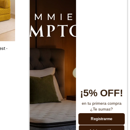
st -
¡5% OFF!
en tu primera compra
¿Te sumas?
Registrarme