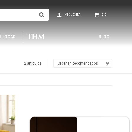
$
0
U HOGAR
BLOG
2 artículos
Recomendados