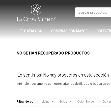
CATÁLOGO
COMPRAS POR MAYOR
COLECTI
NO SE HAN RECUPERADO PRODUCTOS
¡Lo sentimos! No hay productos en esta sección.
Inténtalo nuevamente con otros criterios de filtrado o busca en o
Filtrando por:
Living
Sofás
Color:
Beige
Quitar