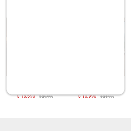
$
18.190
$
13.590
$
36.390
$
27.190
Colchon 2 plazas THM
Colchon de resortes 1 Plaza
Hybrid Iridium
THM Hybrid Platinum
$
16.590
$
10.990
$
29.990
$
21.990