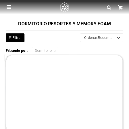

DORMITORIO RESORTES Y MEMORY FOAM
Recomendados
Filtrando por:
Dormitorio
Material:
Resortes y Memory Foam
Quitar filtros