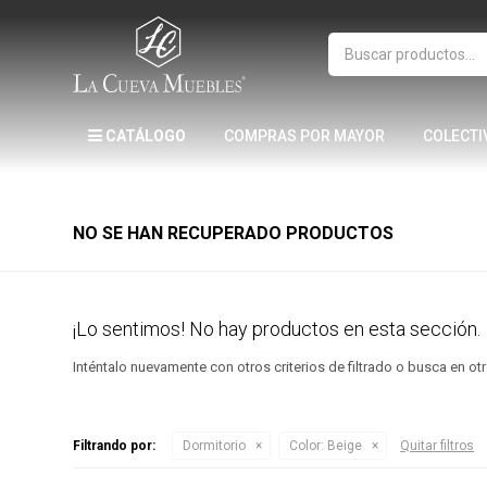
CATÁLOGO
COMPRAS POR MAYOR
COLECTI
NO SE HAN RECUPERADO PRODUCTOS
¡Lo sentimos! No hay productos en esta sección.
Inténtalo nuevamente con otros criterios de filtrado o busca en o
Filtrando por:
Dormitorio
Color:
Beige
Quitar filtros