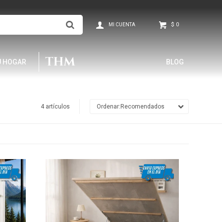
$
0
U HOGAR
BLOG
4 artículos
Recomendados