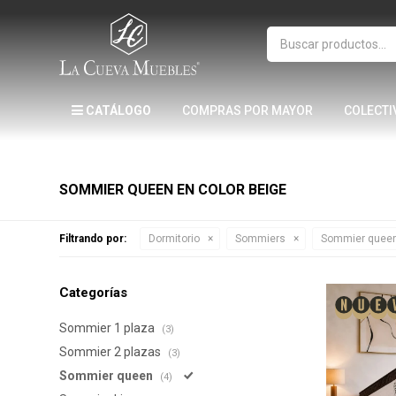
CATÁLOGO
COMPRAS POR MAYOR
COLECTI
SOMMIER QUEEN EN COLOR BEIGE
Filtrando por:
Dormitorio
Sommiers
Sommier quee
Categorías
Sommier 1 plaza
(3)
Sommier 2 plazas
(3)
Sommier queen
(4)