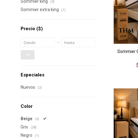
Sommier king
(3)
Sommier extra king
(1)
Precio
($)
Sommier Q
OK
Especiales
Nuevos
(2)
Color
Beige
(4)
Gris
(28)
Negro
(1)