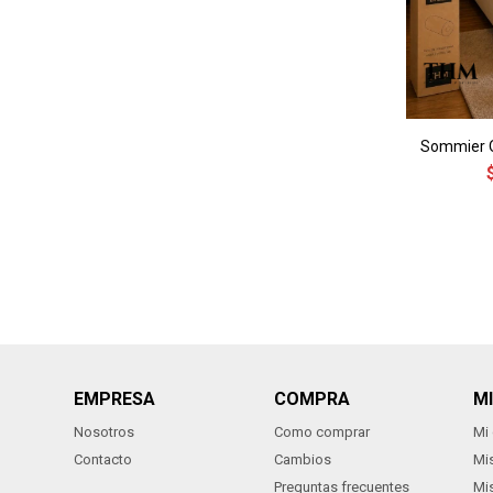
Sommier Q
EMPRESA
COMPRA
M
Nosotros
Como comprar
Mi
Contacto
Cambios
Mi
Preguntas frecuentes
Mi