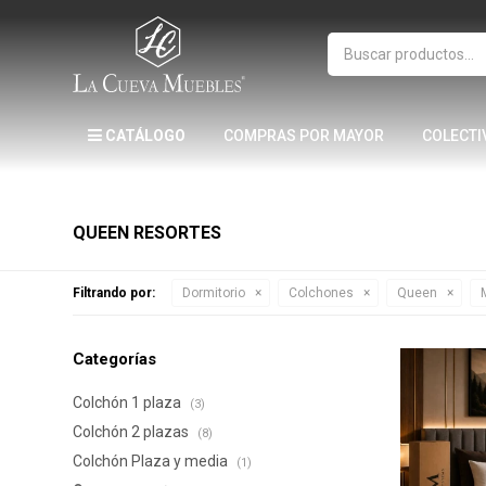
CATÁLOGO
COMPRAS POR MAYOR
COLECTI
QUEEN RESORTES
Filtrando por:
Dormitorio
Colchones
Queen
Categorías
Colchón 1 plaza
(3)
Colchón 2 plazas
(8)
Colchón Plaza y media
(1)