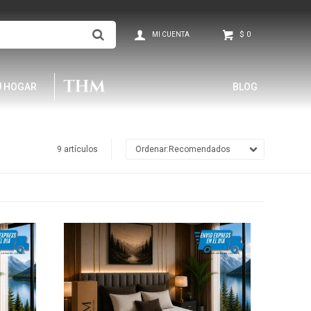
$
0
U HOGAR
BLOG
9 artículos
Recomendados