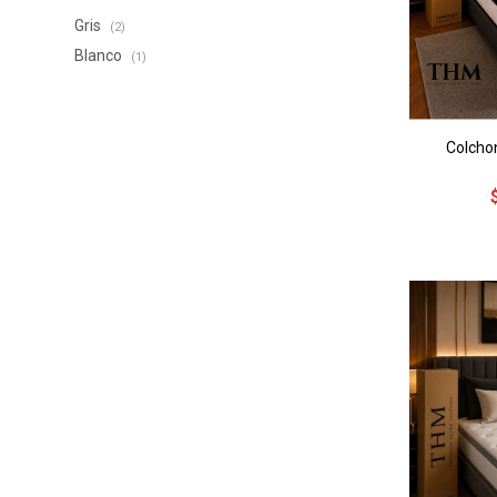
Gris
(2)
Blanco
(1)
Colcho