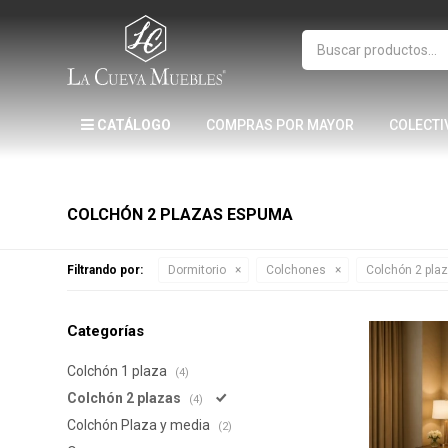
CATÁLOGO
COMPRAS POR MAYOR
COLECTI
COLCHÓN 2 PLAZAS ESPUMA
Filtrando por:
Dormitorio
Colchones
Colchón 2 pla
Categorías
Colchón 1 plaza
(4)
Colchón 2 plazas
(4)
Colchón Plaza y media
(2)