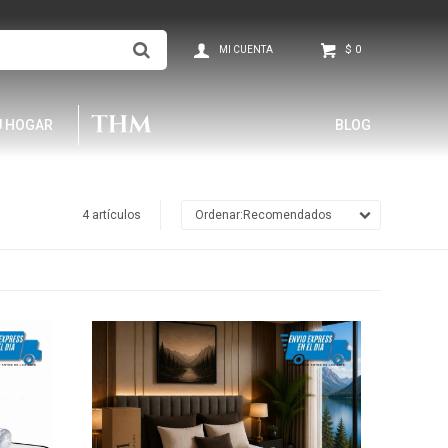
$
0
U HOGAR
BLOG
4 artículos
Recomendados