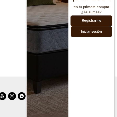
en tu primera compra
¿Te sumas?
Registrarme
Iniciar sesión


