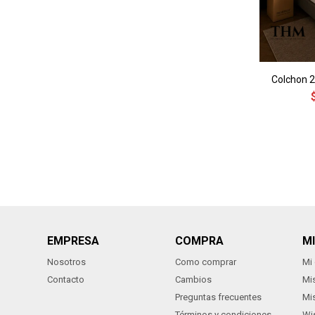
Colchon 
EMPRESA
COMPRA
M
Nosotros
Como comprar
Mi
Contacto
Cambios
Mi
Preguntas frecuentes
Mi
Términos y condiciones
Wis