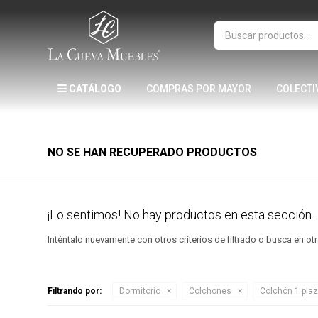
CATÁLOGO
COMPRAS POR MAYOR
COLECTI
NO SE HAN RECUPERADO PRODUCTOS
¡Lo sentimos! No hay productos en esta sección.
Inténtalo nuevamente con otros criterios de filtrado o busca en o
Filtrando por:
Dormitorio
Colchones
Colchón 1 pla