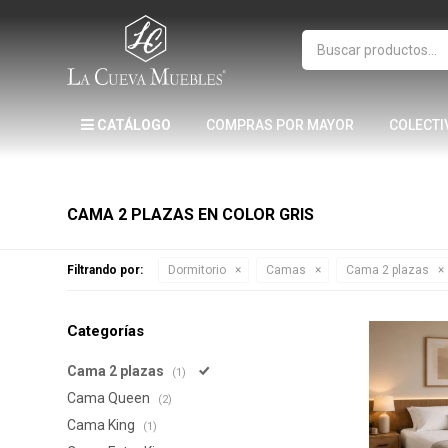
CATÁLOGO
COMPRAS POR MAYOR
COLECTI
CAMA 2 PLAZAS EN COLOR GRIS
Filtrando por:
Dormitorio
Camas
Cama 2 plazas
Categorías
Cama 2 plazas
(1)
Cama Queen
(2)
Cama King
(1)