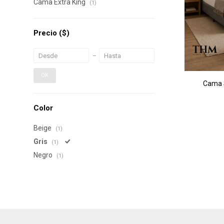
Cama Extra King
(1)
Precio
($)
OK
Cama 
Color
Beige
(1)
Gris
(1)
Negro
(1)