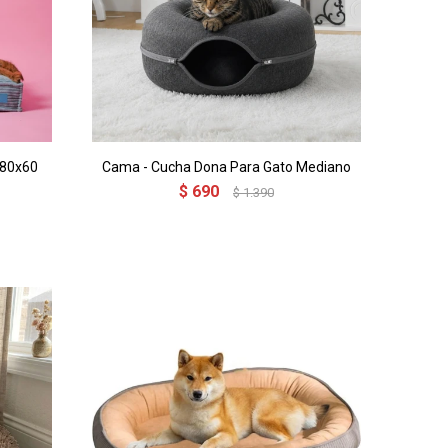
 80x60
Cama - Cucha Dona Para Gato Mediano
$
690
$
1.390