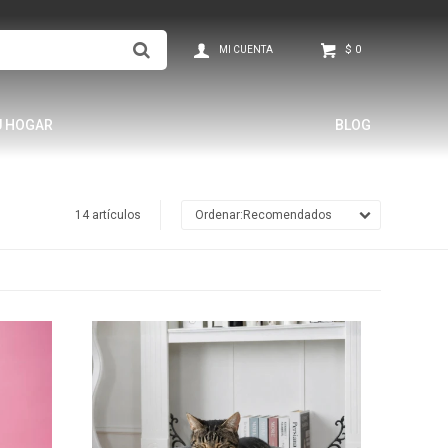
$
0
U HOGAR
BLOG
14 artículos
Recomendados