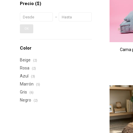
Precio
($)
OK
Color
Cama p
Beige
(2)
Rosa
(2)
Azul
(3)
Marrón
(5)
Gris
(6)
Negro
(2)