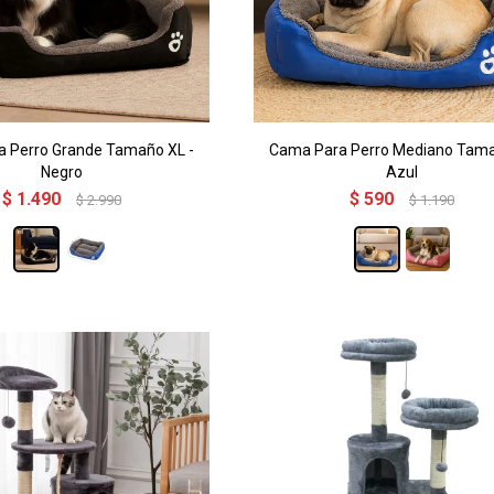
 Perro Grande Tamaño XL -
Cama Para Perro Mediano Tama
Negro
Azul
$
1.490
$
590
$
2.990
$
1.190