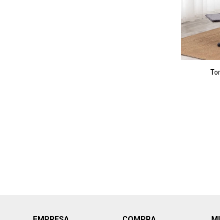
Tor
EMPRESA
COMPRA
M