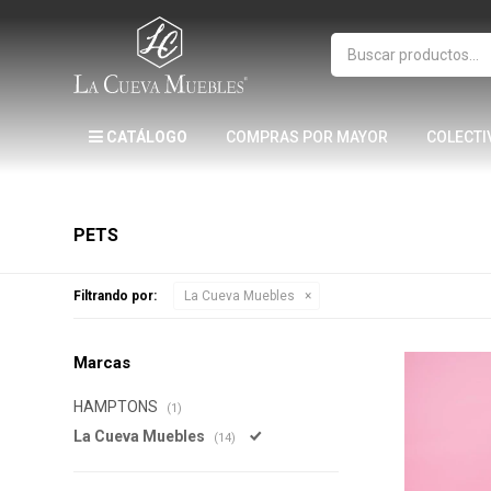
CATÁLOGO
COMPRAS POR MAYOR
COLECTI
PETS
Filtrando por:
La Cueva Muebles
Marcas
HAMPTONS
(1)
La Cueva Muebles
(14)