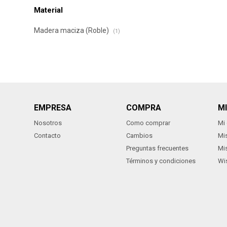
Material
Madera maciza (Roble)
(1)
EMPRESA
COMPRA
M
Nosotros
Como comprar
Mi
Contacto
Cambios
Mi
Preguntas frecuentes
Mi
Términos y condiciones
Wis