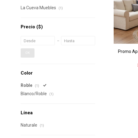
La Cueva Muebles
(1)
Precio
($)
Promo Apa
OK
Color
Roble
(1)
Blanco/Roble
(1)
Línea
Naturale
(1)