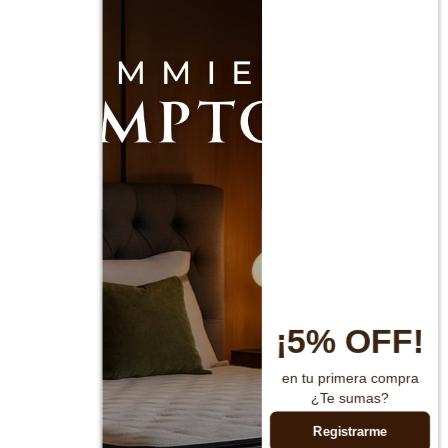
¡5% OFF!
en tu primera compra
¿Te sumas?
Registrarme