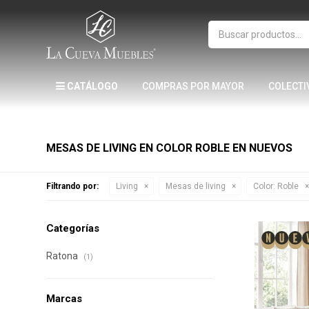
CATÁLOGO
COMPRAS POR MAYOR
COLECTI
MESAS DE LIVING EN COLOR ROBLE EN NUEVOS
Filtrando por:
Living
Mesas de living
Color:
Roble
Categorías
Ratona
(1)
Marcas