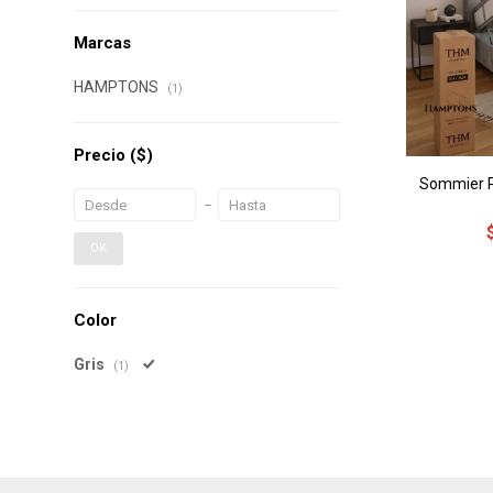
Marcas
HAMPTONS
(1)
Precio
($)
Sommier 
OK
Color
Gris
(1)