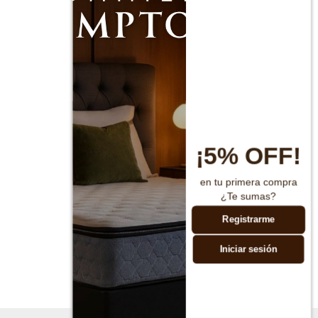
¡5% OFF!
en tu primera compra
¿Te sumas?
Registrarme
Iniciar sesión