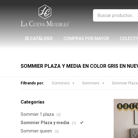
CATÁLOGO
COMPRAS POR MAYOR
COLECTI
SOMMIER PLAZA Y MEDIA EN COLOR GRIS EN NUE
Filtrando por:
Dormitorio
Sommiers
Sommier Plaza
Categorías
Sommier 1 plaza
(2)
Sommier Plaza y media
(1)
Sommier queen
(2)