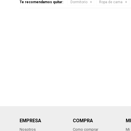
Te recomendamos quitar:
Dormitorio
Ropa de cama
EMPRESA
COMPRA
M
Nosotros
Como comprar
Mi