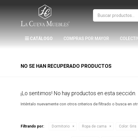
CATÁLOGO
COMPRAS POR MAYOR
COLECTI
NO SE HAN RECUPERADO PRODUCTOS
¡Lo sentimos! No hay productos en esta sección.
Inténtalo nuevamente con otros criterios de filtrado o busca en o
Filtrando por:
Dormitorio
Ropa de cama
Color:
Gris