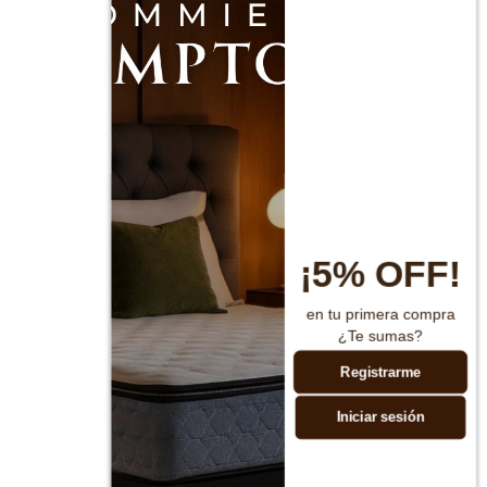
¡5% OFF!
en tu primera compra
¿Te sumas?
Registrarme
Iniciar sesión