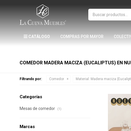
CATÁLOGO
COMPRAS POR MAYOR
COLECTI
COMEDOR MADERA MACIZA (EUCALIPTUS) EN N
Filtrando por:
Comedor
Material:
Madera maciza (Eucalipt
Categorías
Mesas de comedor
(1)
Marcas