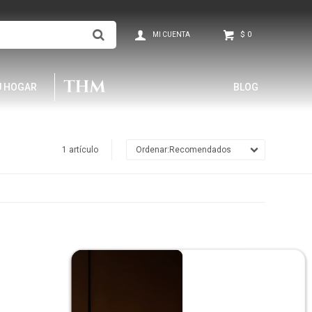
$
0
U HOGAR
BLOG
1 artículo
Recomendados