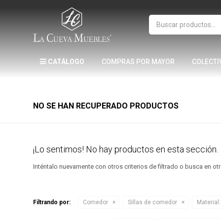
CATÁLOGO
COMPRAS POR MAYOR
COLECTI
NO SE HAN RECUPERADO PRODUCTOS
¡Lo sentimos! No hay productos en esta sección.
Inténtalo nuevamente con otros criterios de filtrado o busca en o
Filtrando por:
Comedor
Sillas de comedor
Material: