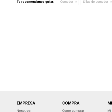
Te recomendamos quitar:
Comedor
Sillas de comedor
EMPRESA
COMPRA
M
Nosotros
Como comprar
Mi