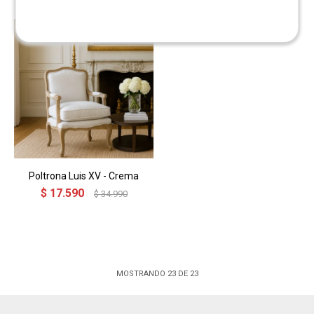
Poltrona Luis XV - Crema
$
17.590
$
34.990
MOSTRANDO
23
DE
23