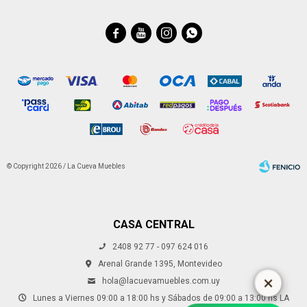




© Copyright 2026 / La Cueva Muebles
CASA CENTRAL
2408 92 77 - 097 624 016
Fenicio
Arenal Grande 1395, Montevideo
hola@lacuevamuebles.com.uy
Lunes a Viernes 09:00 a 18:00 hs y Sábados de 09:00 a 13:00 hs LA