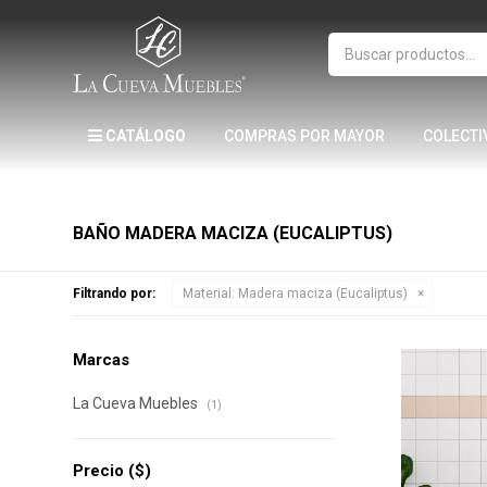
CATÁLOGO
COMPRAS POR MAYOR
COLECTI
BAÑO MADERA MACIZA (EUCALIPTUS)
Filtrando por:
Material:
Madera maciza (Eucaliptus)
Marcas
La Cueva Muebles
(1)
Precio
($)