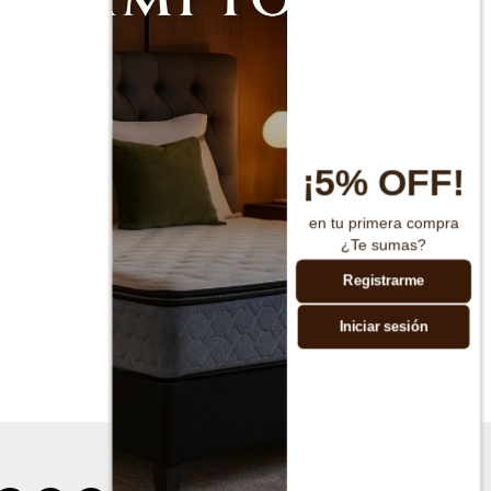
¡5% OFF!
en tu primera compra
¿Te sumas?
Registrarme
Iniciar sesión