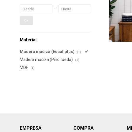
OK
Material
Madera maciza (Eucaliptus)
(1)
Madera maciza (Pino taeda)
(1)
MDF
(1)
EMPRESA
COMPRA
M