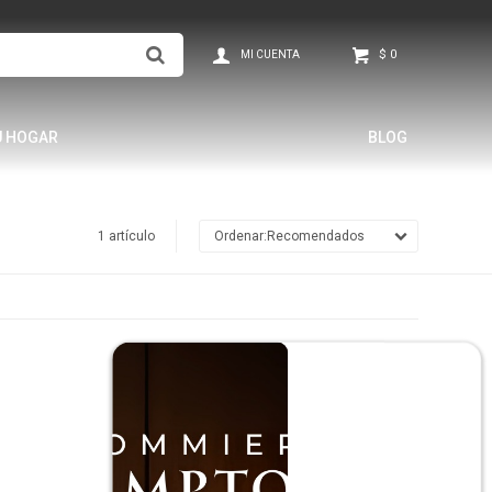
$
0
U HOGAR
BLOG
1 artículo
Recomendados